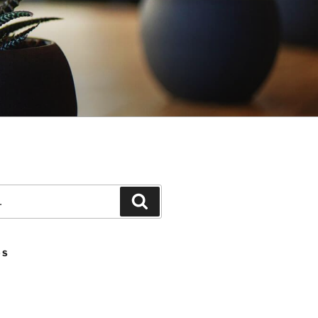
Pesquisar
OS