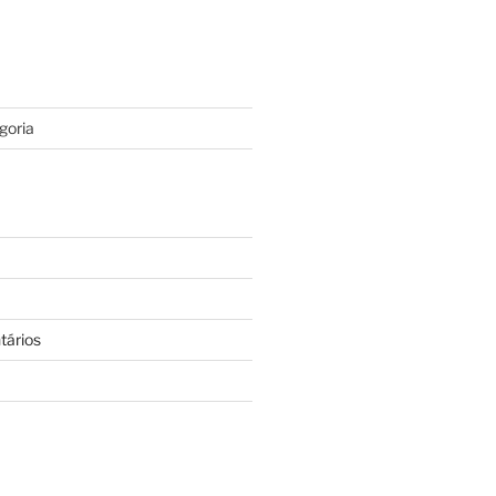
goria
tários