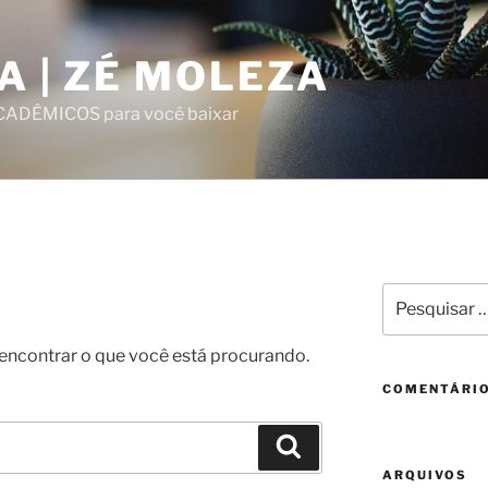
A | ZÉ MOLEZA
ACADÊMICOS para você baixar
Pesquisar
por:
contrar o que você está procurando.
COMENTÁRI
Pesquisar
ARQUIVOS