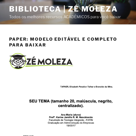
Pular
BIBLIOTECA | ZÉ MOLEZA
para
Todos os melhores recursos ACADÊMICOS para você baixar
o
conteúdo
PAPER: MODELO EDITÁVEL E COMPLETO
PARA BAIXAR