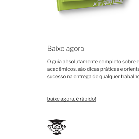
Baixe agora
O guia absolutamente completo sobre c
acadêmicos, são dicas práticas e orienta
sucesso na entrega de qualquer trabalh
baixe agora, é rápido!