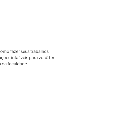
omo fazer seus trabalhos
ções infalíveis para você ter
o da faculdade.