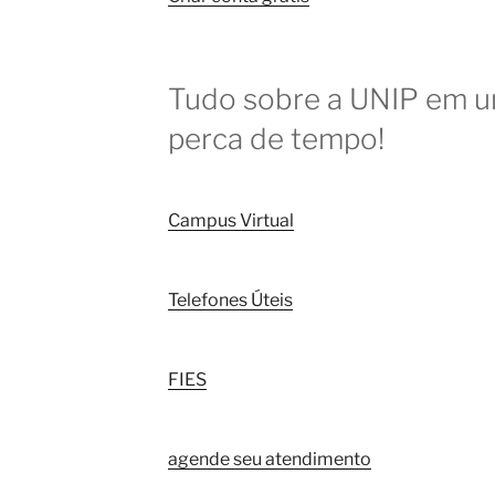
Tudo sobre a UNIP em um
perca de tempo!
Campus Virtual
Telefones Úteis
FIES
agende seu atendimento