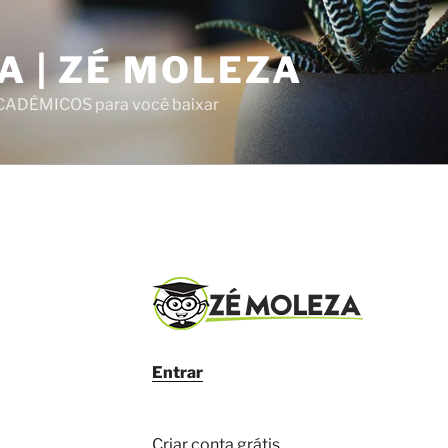
A | ZÉ MOLEZA
ACADÊMICOS para você baixar
Entrar
Criar conta grátis