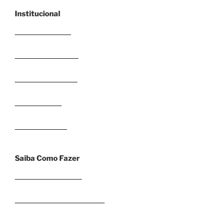
Institucional
Enviar trabalhos
Sobre o Zé Moleza
Blog do Zé Moleza
Fale com o Zé
Termos de Uso
Saiba Como Fazer
Como fazer o TCC?
Como fazer Monografias?