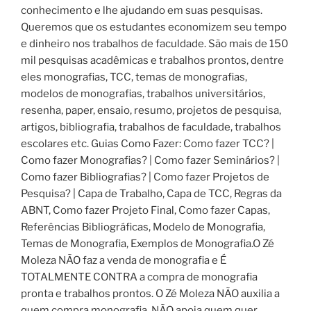
conhecimento e lhe ajudando em suas pesquisas.
Queremos que os estudantes economizem seu tempo
e dinheiro nos trabalhos de faculdade. São mais de 150
mil pesquisas acadêmicas e trabalhos prontos, dentre
eles monografias, TCC, temas de monografias,
modelos de monografias, trabalhos universitários,
resenha, paper, ensaio, resumo, projetos de pesquisa,
artigos, bibliografia, trabalhos de faculdade, trabalhos
escolares etc. Guias Como Fazer: Como fazer TCC? |
Como fazer Monografias? | Como fazer Seminários? |
Como fazer Bibliografias? | Como fazer Projetos de
Pesquisa? | Capa de Trabalho, Capa de TCC, Regras da
ABNT, Como fazer Projeto Final, Como fazer Capas,
Referências Bibliográficas, Modelo de Monografia,
Temas de Monografia, Exemplos de Monografia.O Zé
Moleza NÃO faz a venda de monografia e É
TOTALMENTE CONTRA a compra de monografia
pronta e trabalhos prontos. O Zé Moleza NÃO auxilia a
quem compra monografia, NÃO apoia quem quer